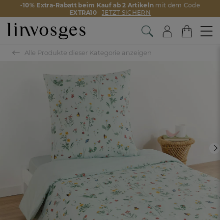
-10% Extra-Rabatt beim Kauf ab 2 Artikeln
mit dem Code
EXTRA10
JETZT SICHERN
Alle Produkte dieser Kategorie anzeigen