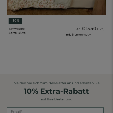
-30%
€ 15,40
Bettwäsche
Ab
€ 22,-
Zarte Blüte
mit Blumenmotiv
Melden Sie sich zum Newsletter an und erhalten Sie
10% Extra-Rabatt
auf Ihre Bestellung