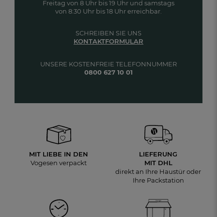
Freitag von 8 Uhr bis 19 Uhr und samstags
von 8:30 Uhr bis 18 Uhr erreichbar.
SCHREIBEN SIE UNS
KONTAKTFORMULAR
UNSERE KOSTENFREIE TELEFONNUMMER
0800 627 10 01
MIT LIEBE IN DEN
LIEFERUNG
Vogesen verpackt
MIT DHL
direkt an Ihre Haustür oder
Ihre Packstation