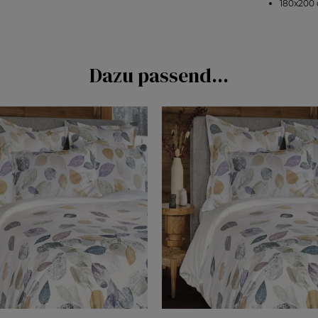
180x200 
Dazu passend...