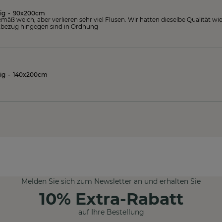
ig
-
90x200cm
äß weich, aber verlieren sehr viel Flusen. Wir hatten dieselbe Qualität wie 
ettbezug hingegen sind in Ordnung
ig
-
140x200cm
Melden Sie sich zum Newsletter an und erhalten Sie
10% Extra-Rabatt
auf Ihre Bestellung