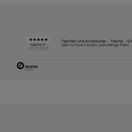
Taschen und Accessoires
-
Tasche
-
Ei
Sabine P.
Sehr schöne Farben, jede Menge Platz.
05.03.2025