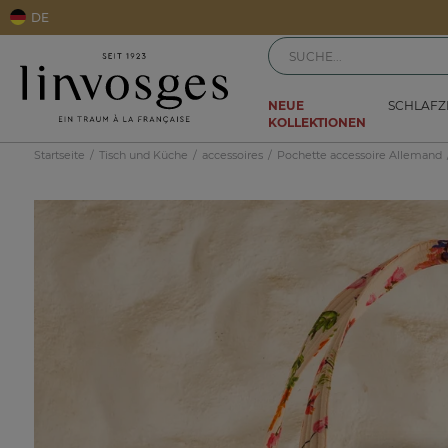
DE
NEUE
SCHLAF
KOLLEKTIONEN
Startseite
Tisch und Küche
accessoires
Pochette accessoire Allemand