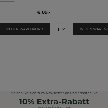
40x40cm
€ 89,-
1
IN DEN WARENKORB
IN DEN WAREN
Melden Sie sich zum Newsletter an und erhalten Sie
10% Extra-Rabatt
auf Ihre Bestellung