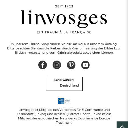
In unserem Online-Shop finden Sie alle Artikel aus unserem Katalog.
Bitte beachten Sie, dass die Farben durch Komprimierung der Bilder bzw.
Bildschirmdarstellung vom Originalprodukt abweichen können.
KOSTENLOSER RÜCKVERSAND
innerhalb von 30 Tagen
Land wählen:
Deutschland
Linvosges ist Mitglied des Verbandes für E-Commerce und
Fernabsatz (Fevad) und dessen Qualitäts-Charta. Fevad ist ein
Mitglied des europäischen Netzwerks E-commerce Europe
Trustmark.