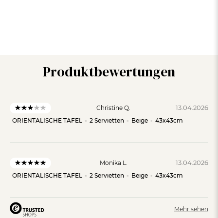
Produktbewertungen
13.04.2026
Christine Q.
ORIENTALISCHE TAFEL
-
2 Servietten
-
Beige
-
43x43cm
13.04.2026
Monika L.
ORIENTALISCHE TAFEL
-
2 Servietten
-
Beige
-
43x43cm
Mehr sehen