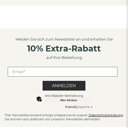
Melden Sie sich zum Newsletter an und erhalten Sie
10% Extra-Rabatt
auf Ihre Bestellung
ANMELDEN
Anti-Roboter-Verifizierung
Hier klicken
Friendly
Captcha ⇗
*Der Newsletterversand erfolgt entsprechend unserer
Datenschutzerklärung
.
Sie können sich jederzeit von unserem Newsletter abmelden.