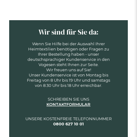
Wir sind für Sie da:
Wenn Sie Hilfe bei der Auswahl Ihrer
Heimtextilien benötigen oder Fragen zu
Ihrer Bestellung haben - unser
deutschsprachiger Kundenservice in den
Vogesen steht Ihnen zur Seite.
Wir freuen uns auf Sie!
Unser Kundenservice ist von Montag bis
Freitag von 8 Uhr bis 19 Uhr und samstags
von 8:30 Uhr bis 18 Uhr erreichbar.
SCHREIBEN SIE UNS
KONTAKTFORMULAR
UNSERE KOSTENFREIE TELEFONNUMMER
0800 627 10 01