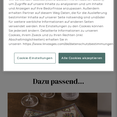
um Zugriffe auf unsere Inhalte zu analysieren und um Inhalte
und Anzeigen auf Ihre Bedürfnisse anzupassen. Außerdem
erhalten Partner auf diesem Weg Daten, die für die Auslieferung
bestimmter Inhalte auf unserer Seite notwendig sind und/oder
1
IN DEN WARENKORB
für weitere werbliche Informationen auf anderen Seiten
verwendet werden. Ihre Einstellungen zu den Cookies können
Sie jederzeit ändern. Detaillierte Informationen zu unseren
Cookies, ihrem Zweck und zu Ihren Rechten (inkl.
BESCHREIBUNG
Abschaltmöglichkeiten) erhalten Sie in
unseren
https://www.linvosges.com/de/datenschutzbestimmungen.
PRODUKTDETAILS
Cookie-Einstellungen
Alle Cookies akzeptieren
Dazu passend...