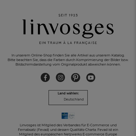
In unserem Online-Shop finden Sie alle Artikel aus unserem Katalog.
Bitte beachten Sie, dass die Farben durch Komprimierung der Bilder bzw.
Bildschirmdarstellung vom Originalprodukt abweichen können.
KOSTENLOSER RÜCKVERSAND
innerhalb von 30 Tagen
Land wählen:
Deutschland
Linvosges ist Mitglied des Verbandes für E-Commerce und
Fernabsatz (Fevad) und dessen Qualitäts-Charta. Fevad ist ein
Mitglied des europäischen Netzwerks E-commerce Europe