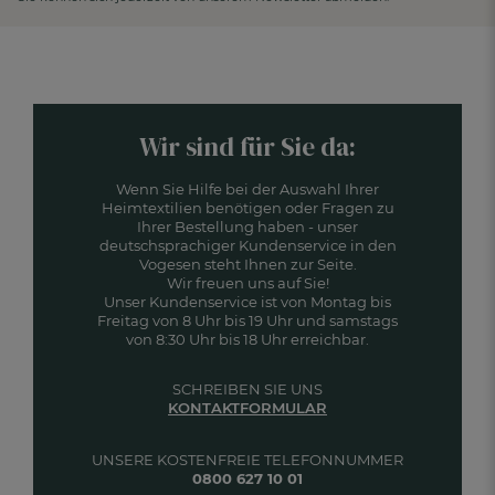
Wir sind für Sie da:
Wenn Sie Hilfe bei der Auswahl Ihrer
Heimtextilien benötigen oder Fragen zu
Ihrer Bestellung haben - unser
deutschsprachiger Kundenservice in den
Vogesen steht Ihnen zur Seite.
Wir freuen uns auf Sie!
Unser Kundenservice ist von Montag bis
Freitag von 8 Uhr bis 19 Uhr und samstags
von 8:30 Uhr bis 18 Uhr erreichbar.
SCHREIBEN SIE UNS
KONTAKTFORMULAR
UNSERE KOSTENFREIE TELEFONNUMMER
0800 627 10 01