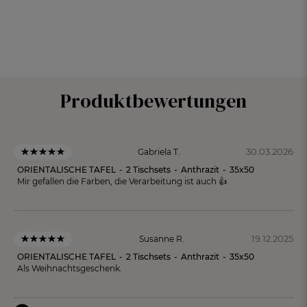
Produktbewertungen
30.03.2026
Gabriela T.
ORIENTALISCHE TAFEL
-
2 Tischsets
-
Anthrazit
-
35x50
Mir gefallen die Farben, die Verarbeitung ist auch 👍
19.12.2025
Susanne R.
ORIENTALISCHE TAFEL
-
2 Tischsets
-
Anthrazit
-
35x50
Als Weihnachtsgeschenk.