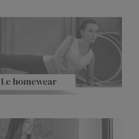
Le homewear