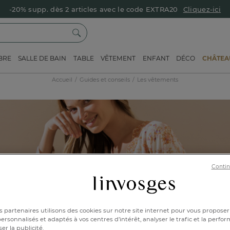
-20% supp. dès 2 articles avec le code EXTRA20
Cliquez-ici
BRE
SALLE DE BAIN
TABLE
VÊTEMENT
ENFANT
DÉCO
CHÂTEAU
Accueil
Guides et conseils
Les vêtements
Guides et conseils
Contin
autour des vêtements
 partenaires utilisons des cookies sur notre site internet pour vous proposer
rsonnalisés et adaptés à vos centres d’intérêt, analyser le trafic et la perfor
er la publicité.