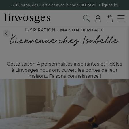
-20% supp. dès 2 articles avec le code EXTRA20
Cliquez-ici
INSPIRATION -
MAISON HÉRITAGE
Cette saison 4 personnalités inspirantes et fidèles
à Linvosges nous ont ouvert
les portes de leur
maison... Faisons connaissance !