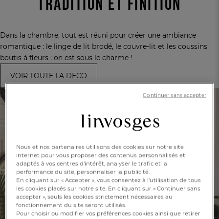
TRADITION ET FINITION
Dans la chambre, tout est réuni pour créer une ambiance
romantique : le linge de lit brodé, le
couvre-lit et les coussins
boutis à fleurs : on est sous le charme !
VOIR TOUTE LA DECO
Continuer sans accepter
Nous et nos partenaires utilisons des cookies sur notre site
internet pour vous proposer des contenus personnalisés et
adaptés à vos centres d’intérêt, analyser le trafic et la
performance du site, personnaliser la publicité.
En cliquant sur « Accepter », vous consentez à l'utilisation de tous
les cookies placés sur notre site. En cliquant sur « Continuer sans
accepter », seuls les cookies strictement nécessaires au
fonctionnement du site seront utilisés.
Pour choisir ou modifier vos préférences cookies ainsi que retirer