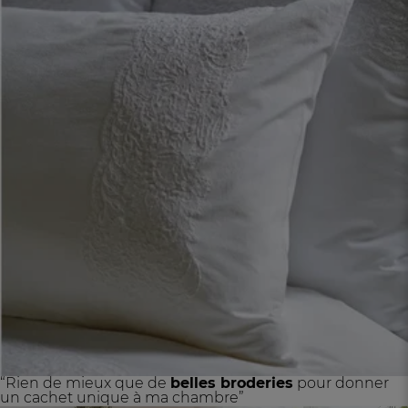
“Rien de mieux que de
belles broderies
pour donner
un cachet unique à ma chambre”