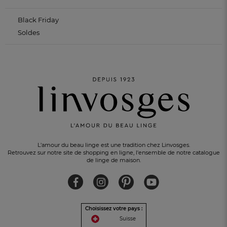
Black Friday
Soldes
LIVRAISON OFFERTE
dès 100 CHF d’achat
L'amour du beau linge est une tradition chez Linvosges.
Retrouvez sur notre site de shopping en ligne, l'ensemble de notre catalogue
de linge de maison.
Choisissez votre pays :
Suisse