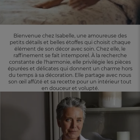
Bienvenue chez Isabelle, une amoureuse des
petits détails et belles étoffes qui choisit chaque
élément de
son décor avec soin. Chez elle, le
raffinement se fait intemporel. À la recherche
constante de l'harmonie,
elle privilégie les pièces
épurées et délicates qui donnent un charme hors
du temps à sa décoration. Elle
partage avec nous
son œil affûté et sa recette pour un intérieur tout
en douceur et volupté.
FR
DE
AT
BE
CH