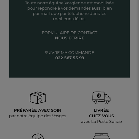
Toute notre équipe Vosgienne est mobilisée
pour répondre à vos demandes aussi bien
par mail que par téléphone dans les
meilleurs délais.
FORMULAIRE DE CONTACT
NOUS ÉCRIRE
SUIVRE MA COMMANDE
022 567 55 99
PRÉPARÉE AVEC SOIN
LIVRÉE
par notre équipe des Vosges
CHEZ VOUS
avec La Poste Suisse