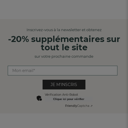
Inscrivez-vous à la newsletter et obtenez
-20% supplémentaires sur
tout le site
sur votre prochaine commande
JE M'INSCRIS
Vérification Anti-Robot
Clique ici pour vérifier
Friendly
Captcha ⇗