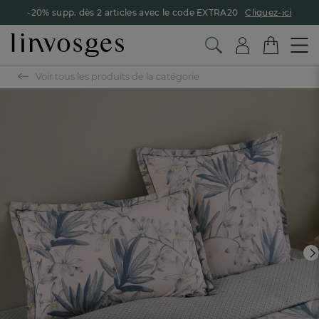
-20% supp. dès 2 articles avec le code EXTRA20
Cliquez-ici
Voir tous les produits de la catégorie