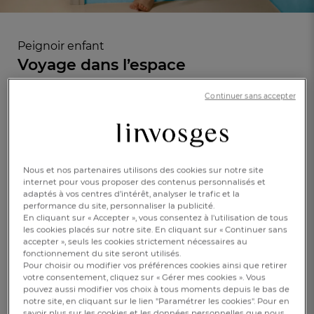
Peignoir enfant
Voyage dans l’espace
Continuer sans accepter
En savoir +
Réf : 997212001
Brodé
Nous et nos partenaires utilisons des cookies sur notre site
internet pour vous proposer des contenus personnalisés et
2 ans
4 ans
6 ans
adaptés à vos centres d’intérêt, analyser le trafic et la
performance du site, personnaliser la publicité.
En cliquant sur « Accepter », vous consentez à l'utilisation de tous
8 ans
10 ans
les cookies placés sur notre site. En cliquant sur « Continuer sans
accepter », seuls les cookies strictement nécessaires au
FR
DE
AT
CHF. 45.-
fonctionnement du site seront utilisés.
BE
CH
Pour choisir ou modifier vos préférences cookies ainsi que retirer
votre consentement, cliquez sur « Gérer mes cookies ». Vous
pouvez aussi modifier vos choix à tous moments depuis le bas de
Disponible
notre site, en cliquant sur le lien "Paramétrer les cookies". Pour en
savoir plus sur les cookies et les données personnelles que nous