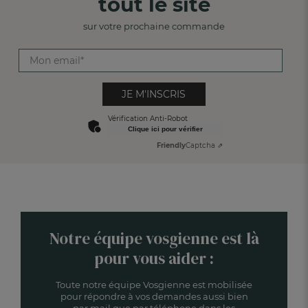
tout le site
sur votre prochaine commande
JE M'INSCRIS
Vérification Anti-Robot
Clique ici pour vérifier
Friendly
Captcha ⇗
Notre équipe vosgienne est là
pour vous aider :
Toute notre équipe Vosgienne est mobilisée
pour répondre à vos demandes aussi bien
par mail que par téléphone dans les