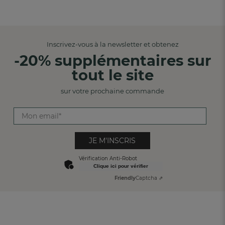
Inscrivez-vous à la newsletter et obtenez
-20% supplémentaires sur
tout le site
sur votre prochaine commande
JE M'INSCRIS
Vérification Anti-Robot
Clique ici pour vérifier
Friendly
Captcha ⇗