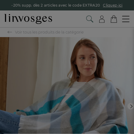
-20% supp. dès 2 articles avec le code EXTRA20
Cliquez-ici
Voir tous les produits de la catégorie