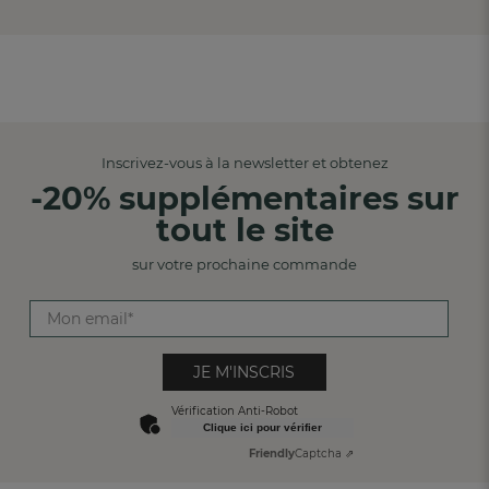
Inscrivez-vous à la newsletter et obtenez
-20% supplémentaires sur
tout le site
sur votre prochaine commande
JE M'INSCRIS
Vérification Anti-Robot
Clique ici pour vérifier
Friendly
Captcha ⇗