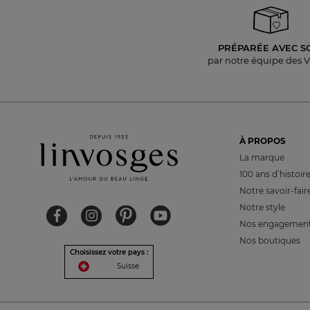
PRÉPARÉE AVEC S
par notre équipe des 
À PROPOS
La marque
100 ans d’histoir
Notre savoir-fair
Notre style
Nos engagemen
Nos boutiques
Choisissez votre pays :
Suisse