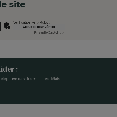
e site
Vérification Anti-Robot
Clique ici pour vérifier
Friendly
Captcha ⇗
ider :
éléphone dans les meilleurs délais.