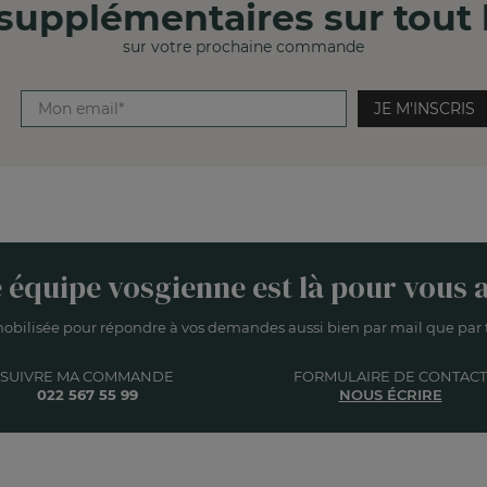
supplémentaires sur tout l
sur votre prochaine commande
JE M'INSCRIS
 équipe vosgienne est là pour vous a
obilisée pour répondre à vos demandes aussi bien par mail que par t
SUIVRE MA COMMANDE
FORMULAIRE DE CONTACT
022 567 55 99
NOUS ÉCRIRE