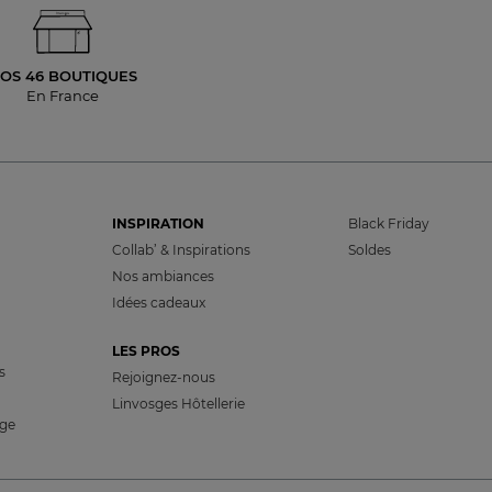
OS 46 BOUTIQUES
En France
INSPIRATION
Black Friday
Collab’ & Inspirations
Soldes
Nos ambiances
Idées cadeaux
LES PROS
s
Rejoignez-nous
Linvosges Hôtellerie
nge