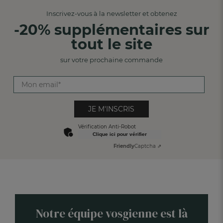
Inscrivez-vous à la newsletter et obtenez
-20% supplémentaires sur
tout le site
sur votre prochaine commande
JE M'INSCRIS
Vérification Anti-Robot
Clique ici pour vérifier
Friendly
Captcha ⇗
Notre équipe vosgienne est là