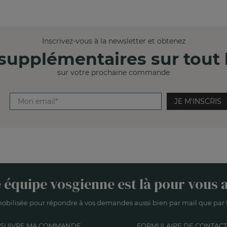
Inscrivez-vous à la newsletter et obtenez
supplémentaires sur tout l
sur votre prochaine commande
JE M'INSCRIS
 équipe vosgienne est là pour vous a
obilisée pour répondre à vos demandes aussi bien par mail que par t
SUIVRE MA COMMANDE
FORMULAIRE DE CONTACT