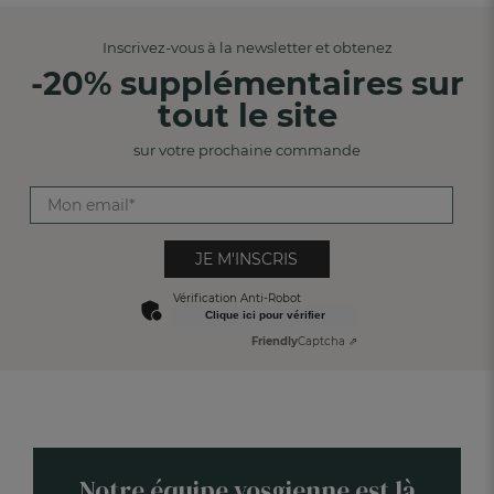
Inscrivez-vous à la newsletter et obtenez
-20% supplémentaires sur
tout le site
sur votre prochaine commande
JE M'INSCRIS
Vérification Anti-Robot
Clique ici pour vérifier
Friendly
Captcha ⇗
Notre équipe vosgienne est là