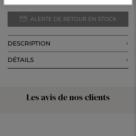
ALERTE DE RETOUR EN STOCK
DESCRIPTION
DÉTAILS
Les avis de nos clients