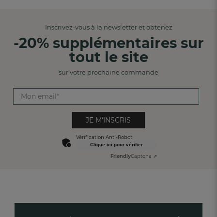
Inscrivez-vous à la newsletter et obtenez
-20% supplémentaires sur
tout le site
sur votre prochaine commande
JE M'INSCRIS
Vérification Anti-Robot
Clique ici pour vérifier
Friendly
Captcha ⇗