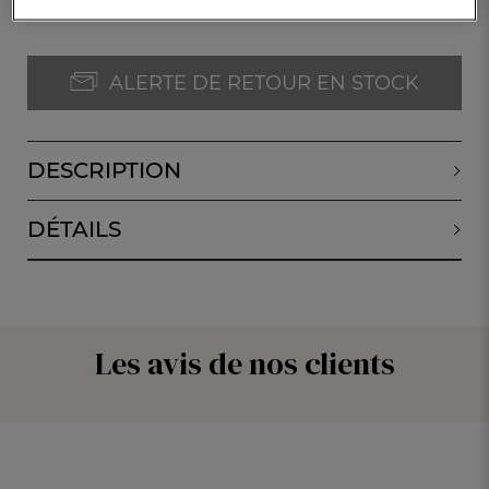
ALERTE DE RETOUR EN STOCK
DESCRIPTION
DÉTAILS
Les avis de nos clients