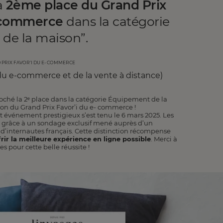
a
2ème place du Grand Prix
e-commerce
dans la catégorie
de la maison”.
d prix favor’i du e- commerce
u e-commerce et de la vente à distance)
roché la 2ᵉ place dans la catégorie Équipement de la
tion du Grand Prix Favor’i du e- commerce !
t événement prestigieux s’est tenu le 6 mars 2025. Les
s grâce à un sondage exclusif mené auprès d’un
 d’internautes français. Cette distinction récompense
ir la meilleure expérience en ligne possible
. Merci à
es pour cette belle réussite !