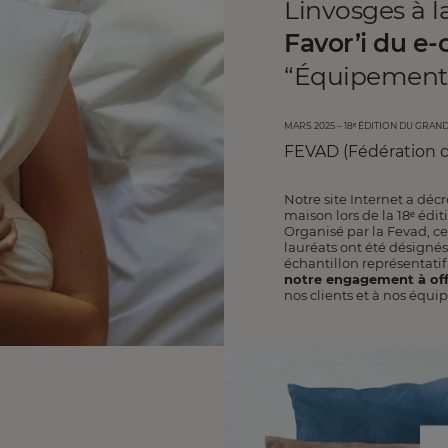
Linvosges à l
Favor’i du 
“Équipement 
mars 2025 – 18ᵉ édition du gran
FEVAD (Fédération d
Notre site Internet a déc
maison lors de la 18ᵉ édi
Organisé par la Fevad, ce
lauréats ont été désigné
échantillon représentatif
notre engagement à offr
nos clients et à nos équip