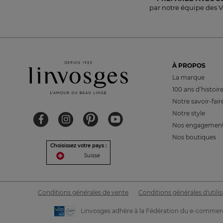
par notre équipe des 
À PROPOS
La marque
100 ans d’histoir
Notre savoir-fair
Notre style
Nos engagemen
Nos boutiques
Choisissez votre pays :
Suisse
Conditions générales de vente
Conditions générales d'utilis
Linvosges adhère à la Fédération du e-commerc