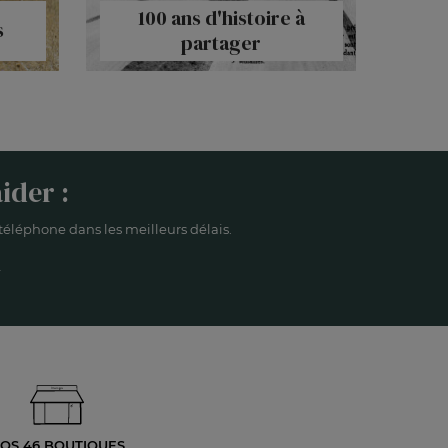
100 ans d'histoire à
s
partager
ider :
éléphone dans les meilleurs délais.
OS 46 BOUTIQUES