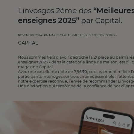
Linvosges 2ème des
“Meilleure
enseignes 2025”
par Capital.
NOVEMBRE 2024 - Palmarès Capital « Meilleures enseignes 2025 »
CAPITAL
Nous sommes fiers d’avoir décroché la 2ᵉ place au palmarès
enseignes 2025 » dans la catégorie linge de maison, établi p
magazine Capital.
Avec une excellente note de 7,96/10, ce classement reflète 
participants interrogés sur trois critères essentiels : l’attenti
notre expertise reconnue, l’envie de recommander Linvosg
Une distinction qui témoigne de la confiance de nos clients