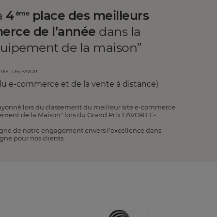
a
4
place des meilleurs
ème
erce de l’année
dans la
quipement de la maison”
tes - les favor’i
u e-commerce et de la vente à distance)
ayonné lors du classement du meilleur site e-commerce
ement de la Maison" lors du Grand Prix FAVOR'I E-
ne de notre engagement envers l'excellence dans
igne pour nos clients.