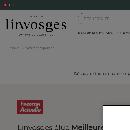
CH
NOUVEAUTÉS -30%
CHAM
Accueil
Nos récompenses
Découvrez toutes nos récompe
Linvosges élue
Meilleure ensei