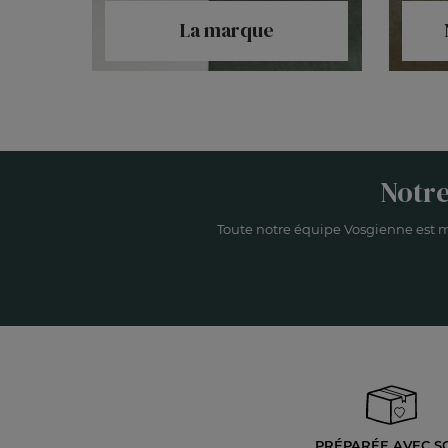
La marque
Notre
Toute notre équipe Vosgienne est m
PRÉPARÉE AVEC S