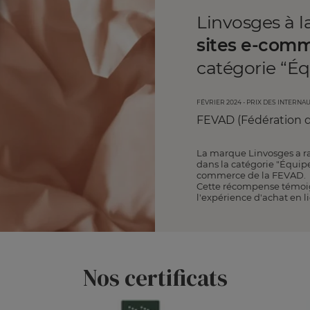
Linvosges à l
sites e-comm
catégorie “É
FÉVRIER 2024 - prix des Internau
FEVAD (Fédération d
La marque Linvosges a r
dans la catégorie "Équip
commerce de la FEVAD.
Cette récompense témoig
l'expérience d'achat en l
Nos certificats