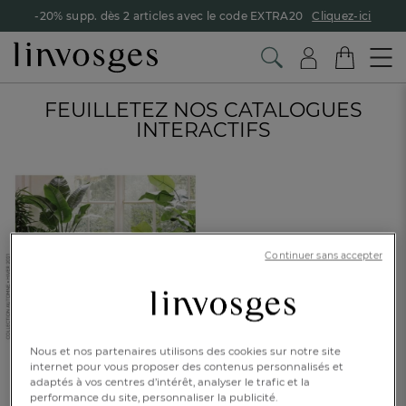
-20% supp. dès 2 articles avec le code EXTRA20
Cliquez-ici
FEUILLETEZ NOS CATALOGUES
INTERACTIFS
Continuer sans accepter
Nous et nos partenaires utilisons des cookies sur notre site
internet pour vous proposer des contenus personnalisés et
adaptés à vos centres d’intérêt, analyser le trafic et la
performance du site, personnaliser la publicité.