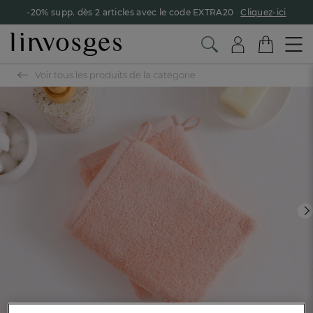
-20% supp. dès 2 articles avec le code EXTRA20
Cliquez-ici
Voir tous les produits de la catégorie