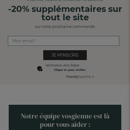
-20% supplémentaires sur
tout le site
sur votre prochaine commande
JE M'INSCRIS
Vérification Anti-Robot
Clique ici pour vérifier
Friendly
Captcha ⇗
Notre équipe vosgienne est là
pour vous aider :