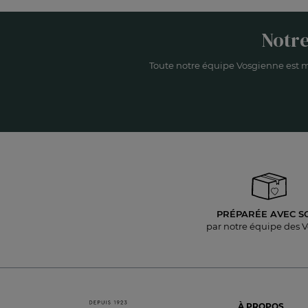
Notre
Toute notre équipe Vosgienne est m
PRÉPARÉE AVEC S
par notre équipe des 
À PROPOS