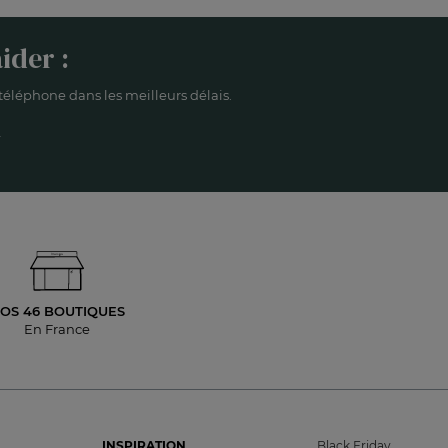
ider :
éléphone dans les meilleurs délais.
OS 46 BOUTIQUES
En France
INSPIRATION
Black Friday