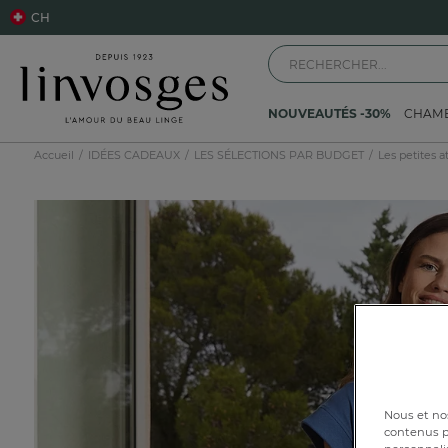
CH
NOUVEAUTÉS -30%
CHAM
Accueil
IDÉES CADEAUX
LES SÉLECTIONS PAR BUDGET
Les petites a
Nous et nos
contenus pe