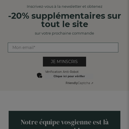
Inscrivez-vous à la newsletter et obtenez
-20% supplémentaires sur
tout le site
sur votre prochaine commande
JE M'INSCRIS
Vérification Anti-Robot
Clique ici pour vérifier
Friendly
Captcha ⇗
Notre équipe vosgienne est là