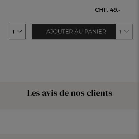
140x190cm
140x190cm
160x200cm
160x200c
CHF. 49.-
180x200cm
180x200c
AJOUTER AU PANIER
1
1
Les avis de nos clients