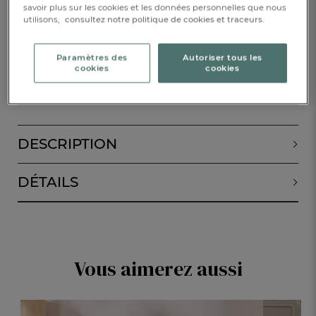
savoir plus sur les cookies et les données personnelles que nous
utilisons,
consultez notre politique de cookies et traceurs.
Disponible sous
1 semaine
Paramètres des
Autoriser tous les
cookies
cookies
ALERTE DE RETOUR EN STOCK
DESCRIPTION
DÉTAILS
Vous aimerez aussi