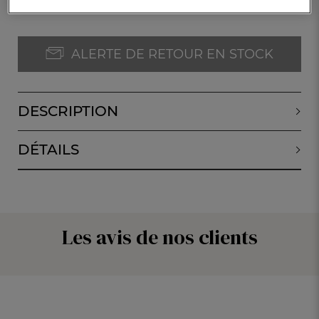
ALERTE DE RETOUR EN STOCK
DESCRIPTION
DÉTAILS
Les avis de nos clients