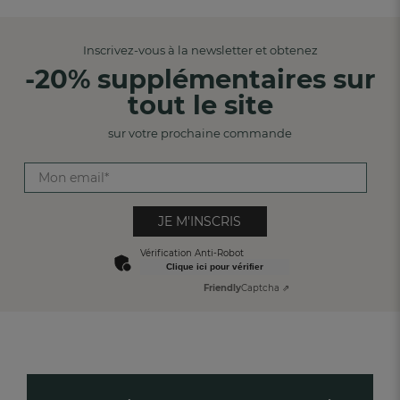
Inscrivez-vous à la newsletter et obtenez
-20% supplémentaires sur
tout le site
sur votre prochaine commande
JE M'INSCRIS
Vérification Anti-Robot
Clique ici pour vérifier
Friendly
Captcha ⇗