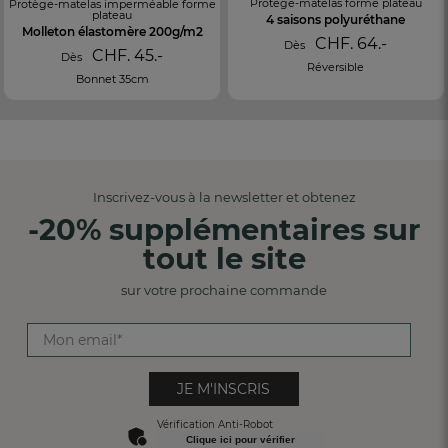
Protège-matelas forme plateau
Protège-matelas imperméable forme
plateau
4 saisons polyuréthane
Molleton élastomère 200g/m2
CHF. 64.-
Dès
CHF. 45.-
Dès
Réversible
Bonnet 35cm
Inscrivez-vous à la newsletter et obtenez
-20% supplémentaires sur
tout le site
sur votre prochaine commande
JE M'INSCRIS
Vérification Anti-Robot
Clique ici pour vérifier