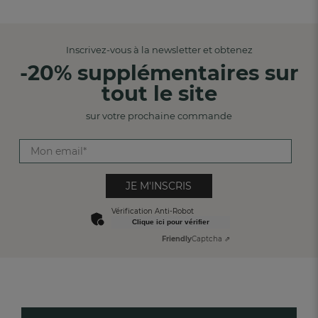
Inscrivez-vous à la newsletter et obtenez
-20% supplémentaires sur
tout le site
sur votre prochaine commande
JE M'INSCRIS
Vérification Anti-Robot
Clique ici pour vérifier
Friendly
Captcha ⇗