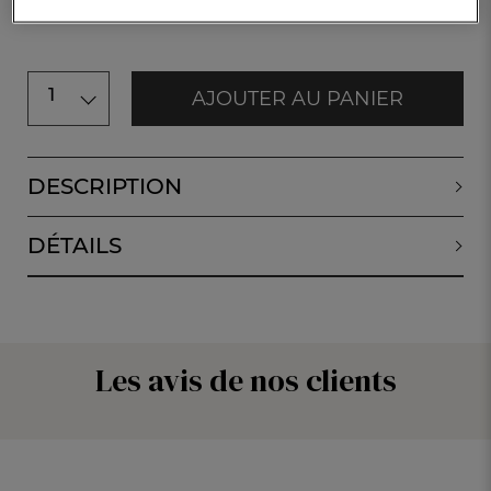
Disponible
1
AJOUTER AU PANIER
DESCRIPTION
DÉTAILS
Les avis de nos clients