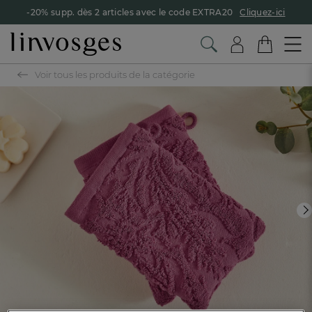
-20% supp. dès 2 articles avec le code EXTRA20
Cliquez-ici
Voir tous les produits de la catégorie