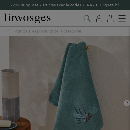
-20% supp. dès 2 articles avec le code EXTRA20
Cliquez-ici
Voir tous les produits de la catégorie