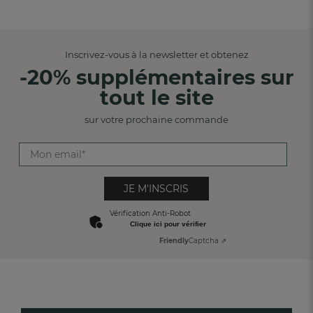
Inscrivez-vous à la newsletter et obtenez
-20% supplémentaires sur
tout le site
sur votre prochaine commande
JE M'INSCRIS
Vérification Anti-Robot
Clique ici pour vérifier
Friendly
Captcha ⇗