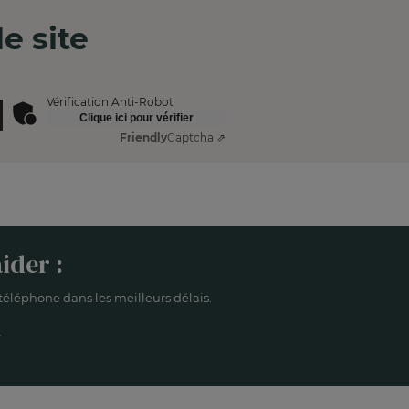
e site
Vérification Anti-Robot
Clique ici pour vérifier
Friendly
Captcha ⇗
ider :
éléphone dans les meilleurs délais.