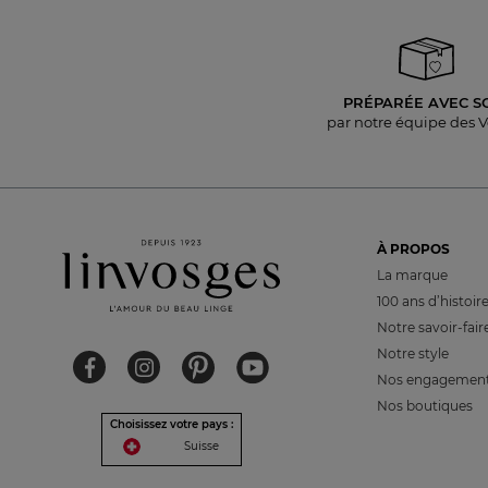
PRÉPARÉE AVEC S
par notre équipe des 
À PROPOS
La marque
100 ans d’histoir
Notre savoir-fair
Notre style
Nos engagemen
Nos boutiques
Choisissez votre pays :
Suisse