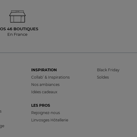
OS 46 BOUTIQUES
En France
INSPIRATION
Black Friday
Collab’ & Inspirations
Soldes
Nos ambiances
Idées cadeaux
LES PROS
s
Rejoignez-nous
Linvosges Hôtellerie
nge