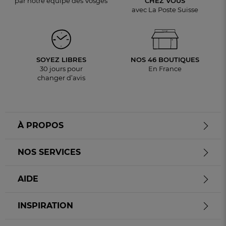
par notre équipe des Vosges
CHEZ VOUS
avec La Poste Suisse
SOYEZ LIBRES
NOS 46 BOUTIQUES
30 jours pour
En France
changer d’avis
À PROPOS
NOS SERVICES
AIDE
INSPIRATION