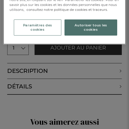
savoir plus sur les cookies et les données personnelles que nous
CHF. 86.-
utilisons,
consultez notre politique de cookies et traceurs.
Disponible
Paramètres des
Autoriser tous les
cookies
cookies
AJOUTER AU PANIER
1
DESCRIPTION
DÉTAILS
Vous aimerez aussi