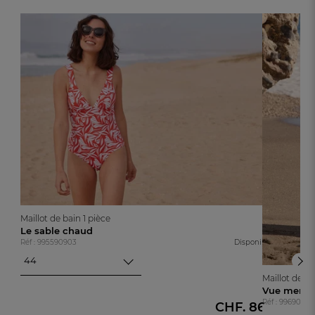
Maillot de bain 1 pièce
Le sable chaud
Réf : 995590903
Disponible
44
44
Maillot de ba
46
Vue mer
Réf : 99690710
38
CHF. 86.-