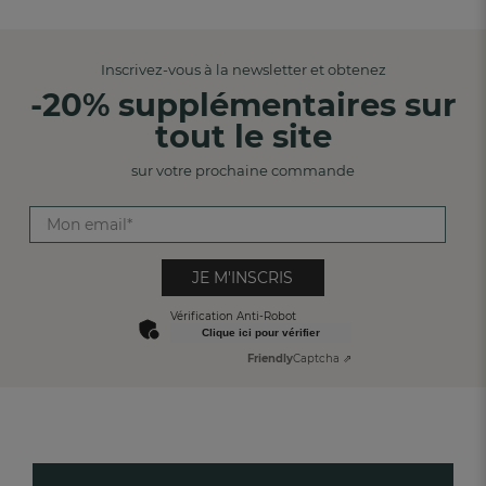
Inscrivez-vous à la newsletter et obtenez
-20% supplémentaires sur
tout le site
sur votre prochaine commande
JE M'INSCRIS
Vérification Anti-Robot
Clique ici pour vérifier
Friendly
Captcha ⇗