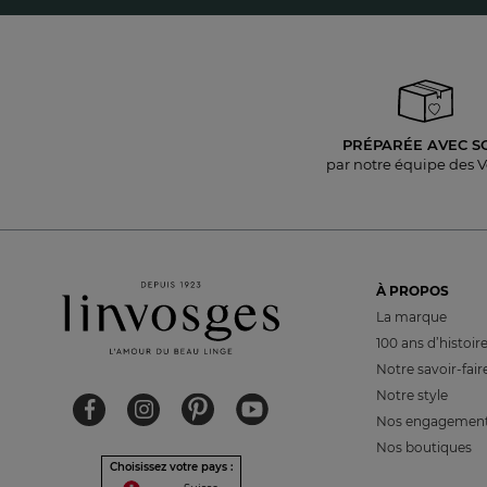
PRÉPARÉE AVEC S
par notre équipe des 
À PROPOS
La marque
100 ans d’histoir
Notre savoir-fair
Notre style
Nos engagemen
Nos boutiques
Choisissez votre pays :