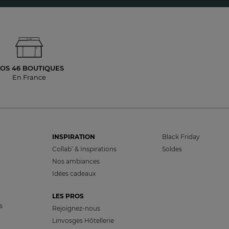
OS 46 BOUTIQUES
En France
INSPIRATION
Black Friday
Collab’ & Inspirations
Soldes
Nos ambiances
Idées cadeaux
LES PROS
s
Rejoignez-nous
Linvosges Hôtellerie