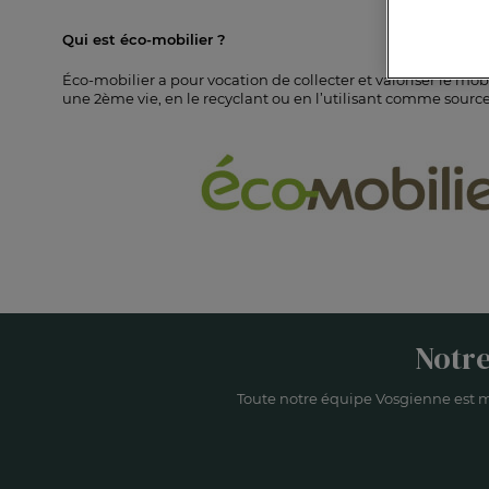
Qui est éco-mobilier ?
Éco-mobilier a pour vocation de collecter et valoriser le mobi
une 2ème vie, en le recyclant ou en l’utilisant comme source
Notre
Toute notre équipe Vosgienne est m