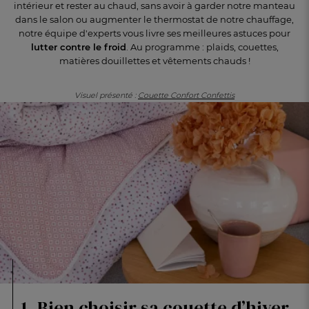
intérieur et rester au chaud, sans avoir à
garder notre manteau
dans le salon ou augmenter le thermostat de notre chauffage,
notre équipe d'experts vous livre ses
meilleures astuces pour
lutter contre le froid
. Au programme : plaids, couettes,
matières douillettes et vêtements chauds !
Visuel présenté :
Couette Confort Confettis
FR
DE
AT
BE
CH
1. Bien choisir sa couette d’hiver