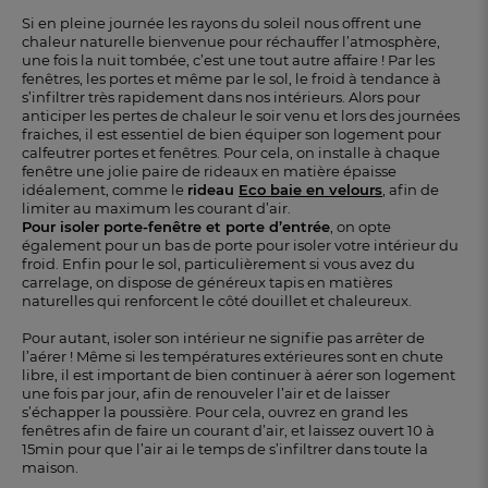
Si en pleine journée les rayons du soleil nous offrent une
chaleur naturelle bienvenue pour réchauffer l’atmosphère,
une fois la nuit tombée, c’est une tout autre affaire ! Par les
fenêtres, les portes et même par le sol, le froid à tendance à
s’infiltrer très rapidement dans nos intérieurs. Alors pour
anticiper les pertes de chaleur le soir venu et lors des journées
fraiches, il est essentiel de bien équiper son logement pour
calfeutrer portes et fenêtres. Pour cela, on installe à chaque
fenêtre une jolie paire de rideaux en matière épaisse
idéalement, comme le
rideau
Eco baie en velours
, afin de
limiter au maximum les courant d’air.
Pour isoler porte-fenêtre et porte d’entrée
, on opte
également pour un bas de porte pour isoler votre intérieur du
froid. Enfin pour le sol, particulièrement si vous avez du
carrelage, on dispose de généreux tapis en matières
naturelles qui renforcent le côté douillet et chaleureux.
Pour autant, isoler son intérieur ne signifie pas arrêter de
l’aérer ! Même si les températures extérieures sont en chute
libre, il est important de bien continuer à aérer son logement
une fois par jour, afin de renouveler l’air et de laisser
s’échapper la poussière. Pour cela, ouvrez en grand les
fenêtres afin de faire un courant d’air, et laissez ouvert 10 à
15min pour que l’air ai le temps de s’infiltrer dans toute la
maison.