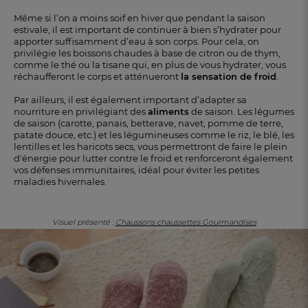
Même si l’on a moins soif en hiver que pendant la saison
estivale, il est important de continuer à bien s’hydrater pour
apporter suffisamment d’eau à son corps. Pour cela, on
privilégie les boissons chaudes à base de citron ou de thym,
comme le thé ou la tisane qui, en plus de vous hydrater, vous
réchaufferont le corps et atténueront
la sensation de froid
.
Par ailleurs, il est également important d’adapter sa
nourriture en privilégiant des
aliments
de saison. Les légumes
de saison (carotte, panais, betterave, navet, pomme de terre,
patate douce, etc.) et les légumineuses comme le riz, le blé, les
lentilles et les haricots secs, vous permettront de faire le plein
d'énergie pour lutter contre le froid et renforceront également
vos défenses immunitaires, idéal pour éviter les petites
maladies hivernales.
Visuel présenté :
Chaussons chaussettes Gourmandises