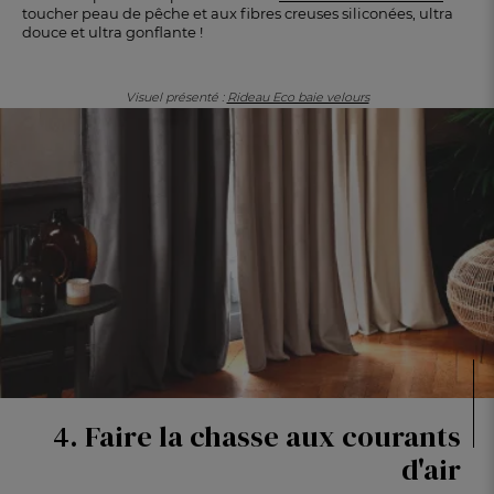
toucher peau de pêche et aux fibres creuses siliconées, ultra
douce et ultra gonflante !
Visuel présenté :
Rideau Eco baie velours
4. Faire la chasse aux courants
d'air