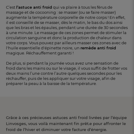
C’est
l’astuce anti froid
qui va plaire à tous les férus de
massage et de cocooning : se masser (ou se faire masser)
augmente la température corporelle de notre corps ! En effet,
il est conseillé de se masser, dès le matin, le bas du dos ainsi
que les bras et les épaules, pendant une durée de 30 secondes
à une minute. Le massage de ces zones permet de stimuler la
circulation sanguine et donc la production de chaleur dans
votre corps. Vous pouvez par ailleurs masser ces zones avec de
l'huile essentielle d'épinette noire, un
remède anti froid
magique. Réchauffement garanti !
De plus, si pendant la journée vous avez une sensation de
froid dans les mains ou sur le visage, il vous suffit de frotter vos
deux mains l’une contre l’autre quelques secondes pour les
réchauffer, puis de les appliquer sur votre visage, afin de
préparer la peau à la baisse de la température.
Grâce à ces précieuses astuces anti froid livrées par l’équipe
Linvosges, vous voilà maintenant fin prêt.e pour affronter le
froid de l’hiver et diminuer votre facture d’énergie.