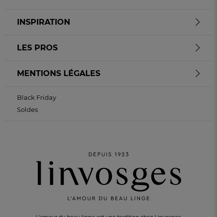
INSPIRATION
LES PROS
MENTIONS LÉGALES
Black Friday
Soldes
LIVRAISON OFFERTE
dès 100 CHF d’achat
L'amour du beau linge est une tradition chez Linvosges.