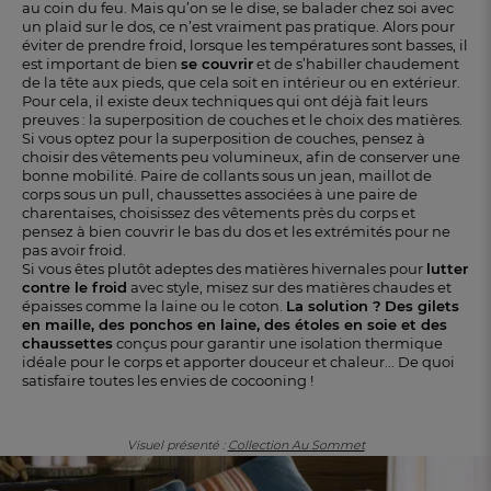
au coin du feu. Mais qu’on se le dise, se balader chez soi avec
un plaid sur le dos, ce n’est vraiment pas pratique. Alors pour
éviter de prendre froid, lorsque les températures sont basses, il
est important de bien
se couvrir
et de s’habiller chaudement
de la tête aux pieds, que cela soit en intérieur ou en extérieur.
Pour cela, il existe deux techniques qui ont déjà fait leurs
preuves : la superposition de couches et le choix des matières.
Si vous optez pour la superposition de couches, pensez à
choisir des vêtements peu volumineux, afin de conserver une
bonne mobilité. Paire de collants sous un jean, maillot de
corps sous un pull, chaussettes associées à une paire de
charentaises, choisissez des vêtements près du corps et
pensez à bien couvrir le bas du dos et les extrémités pour ne
pas avoir froid.
Si vous êtes plutôt adeptes des matières hivernales pour
lutter
contre le froid
avec style, misez sur des matières chaudes et
épaisses comme la laine ou le coton.
La solution ?
Des gilets
en maille, des ponchos en laine, des étoles en soie et des
chaussettes
conçus pour garantir une isolation thermique
idéale pour le corps et apporter douceur et chaleur... De quoi
satisfaire toutes les envies de cocooning !
Visuel présenté :
Collection Au Sommet