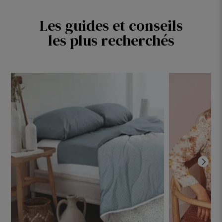
Confort Confettis été
2 coloris
BRODABLE
Les guides et conseils
Linge de lit
les plus recherchés
Flanelle bicolore