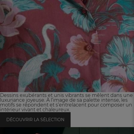
Dessins exubérants et unis vibrants se mêlent dans une
luxuriance joyeuse. À l’image de sa palette intense, les
motifs se répondent et s’entrelacent pour composer un
intérieur vivant et chaleureux.
DÉCOUVRIR LA SÉLECTION