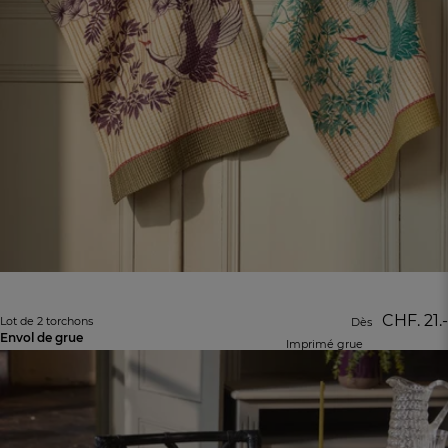
CHF. 21.-
Lot de 2 torchons
Dès
Envol de grue
Imprimé grue