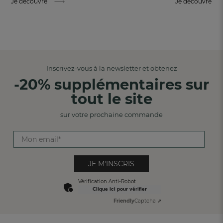
Je découvre
Je découvre
Inscrivez-vous à la newsletter et obtenez
-20% supplémentaires sur
tout le site
sur votre prochaine commande
JE M'INSCRIS
Vérification Anti-Robot
Clique ici pour vérifier
Friendly
Captcha ⇗