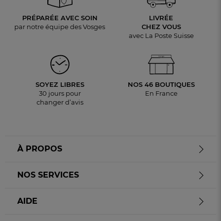
PRÉPARÉE AVEC SOIN
LIVRÉE
par notre équipe des Vosges
CHEZ VOUS
avec La Poste Suisse
SOYEZ LIBRES
NOS 46 BOUTIQUES
30 jours pour
En France
changer d’avis
À PROPOS
LIVRAISON OFFERTE
dès 100 CHF d’achat
NOS SERVICES
AIDE