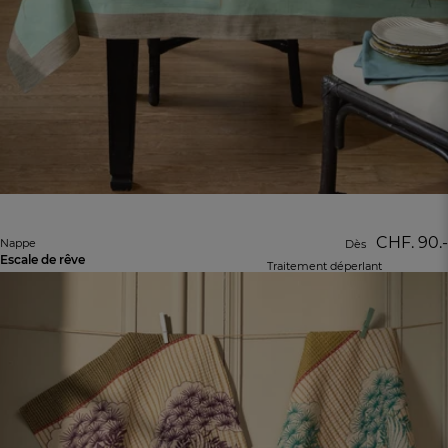
CHF. 90.-
Nappe
Dès
Escale de rêve
Traitement déperlant