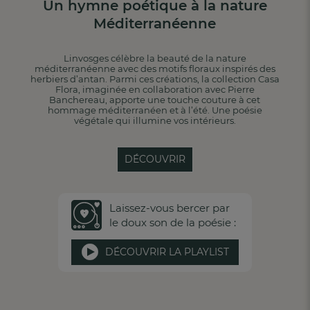
Un hymne poétique à la nature
Méditerranéenne
Linvosges célèbre la beauté de la nature
méditerranéenne avec des motifs floraux inspirés des
herbiers d’antan. Parmi ces créations, la collection Casa
Flora, imaginée en collaboration avec Pierre
Banchereau, apporte une touche couture à cet
hommage méditerranéen et à l’été. Une poésie
végétale qui illumine vos intérieurs.
DÉCOUVRIR
Laissez-vous bercer par
le doux son de la poésie :
DÉCOUVRIR LA PLAYLIST