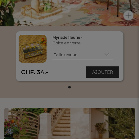
Myriade fleurie -
Boîte en verre
Taille unique
Taille unique
CHF. 34.-
AJOUTER