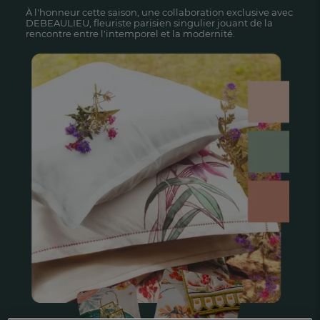
À l'honneur cette saison, une collaboration exclusive avec
DEBEAULIEU, fleuriste parisien singulier jouant de la
rencontre entre l'intemporel et la modernité.