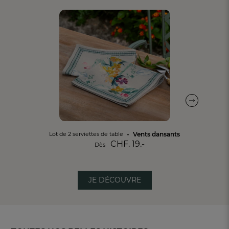
Vents dansants
Lot de 2 serviettes de table
CHF. 19.-
Dès
JE DÉCOUVRE