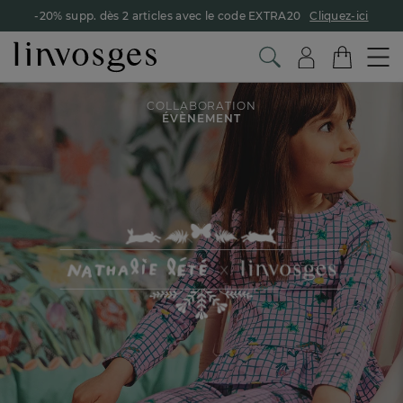
-20% supp. dès 2 articles avec le code EXTRA20
Cliquez-ici
COLLABORATION
ÉVÈNEMENT
Nathalie Lété x Linvosges