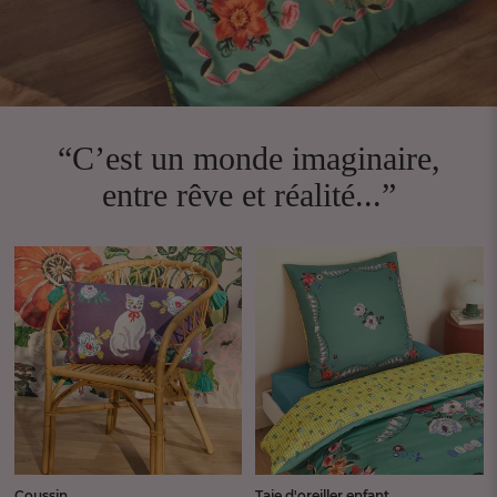
“C’est un monde imaginaire,
entre rêve et réalité...”
Coussin
Taie d'oreiller enfant