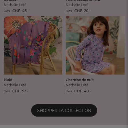
Nathalie Lété
Nathalie Lété
CHF. 45.-
CHF. 20.-
Dès
Dès
Plaid
Chemise de nuit
Nathalie Lété
Nathalie Lété
CHF. 52.-
CHF. 40.-
Dès
Dès
SHOPPER LA COLLECTION