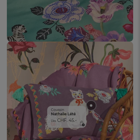
Coussin
Nathalie Lété
CHF. 45.-
Dès