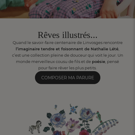
Rêves illustrés...
Quand le savoir-faire centenaire de Linvosges rencontre
l’imaginaire tendre et foisonnant de Nathalie Lété
,
c’est une collection pleine de douceur qui voit le jour. Un
monde merveilleux cousu de fils et de
poésie
, pensé
pour faire rêver les plus petits.
COMPOSER MA PARURE
FR
DE
AT
BE
CH