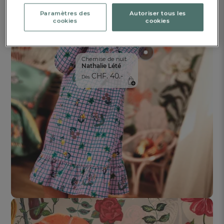
Paramètres des
Autoriser tous les
cookies
cookies
Chemise de nuit
Nathalie Lété
CHF. 40.-
Dès