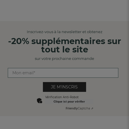
Inscrivez-vous à la newsletter et obtenez
-20% supplémentaires sur
tout le site
sur votre prochaine commande
JE M'INSCRIS
Vérification Anti-Robot
Clique ici pour vérifier
Friendly
Captcha ⇗