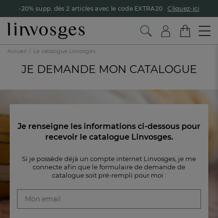
-20% supp. dès 2 articles avec le code EXTRA20
Cliquez-ici
Accueil
Le catalogue Linvosges
JE DEMANDE MON CATALOGUE
Je renseigne les informations ci-dessous pour
recevoir le catalogue Linvosges.
Si je possède déjà un compte internet Linvosges, je me
connecte afin que le formulaire de
demande de
catalogue soit pré-rempli pour moi :