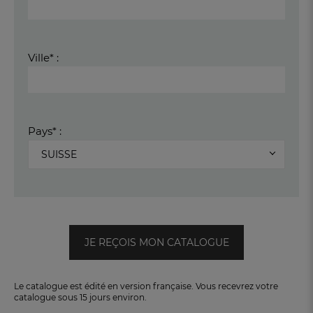
Ville* :
Pays* :
SUISSE
JE REÇOIS MON CATALOGUE
Le catalogue est édité en version française. Vous recevrez votre
catalogue sous 15 jours environ.