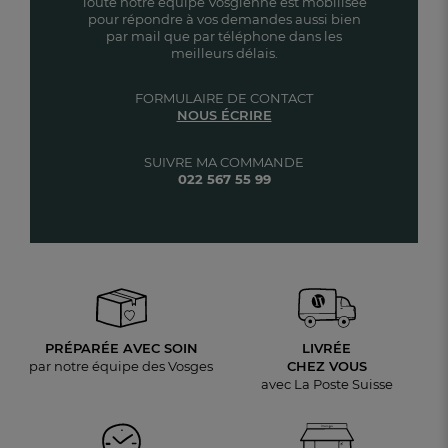
Toute notre équipe Vosgienne est mobilisée
pour répondre à vos demandes aussi bien
par mail que par téléphone dans les
meilleurs délais.
FORMULAIRE DE CONTACT
NOUS ÉCRIRE
SUIVRE MA COMMANDE
022 567 55 99
PRÉPARÉE AVEC SOIN
LIVRÉE
par notre équipe des Vosges
CHEZ VOUS
avec La Poste Suisse