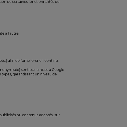
ion de certaines fonctionnalités du
e à l'autre.
c.) afin de l’améliorer en continu.
anonymisée) sont transmises à Google
s types, garantissant un niveau de
 publicités ou contenus adaptés, sur