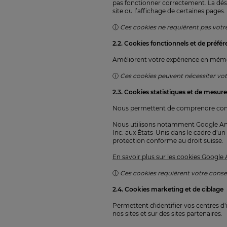
pas fonctionner correctement. La désa
site ou l’affichage de certaines pages.
ⓘ
Ces cookies ne requièrent pas vot
2.2. Cookies fonctionnels et de préfé
Améliorent votre expérience en mémoris
ⓘ
Ces cookies peuvent nécessiter vot
2.3. Cookies statistiques et de mesur
Nous permettent de comprendre comment
Nous utilisons notamment Google Ana
Inc. aux États-Unis dans le cadre d'u
protection conforme au droit suisse.
En savoir plus sur les cookies Google 
ⓘ
Ces cookies requièrent votre conse
2.4. Cookies marketing et de ciblage
Permettent d'identifier vos centres d'
nos sites et sur des sites partenaires.