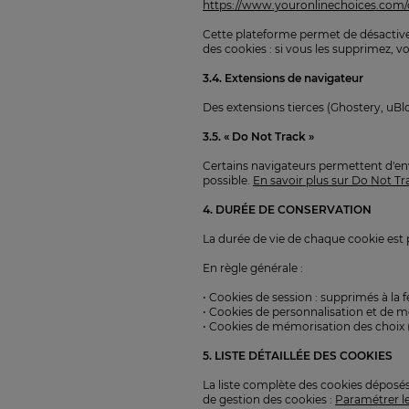
https://www.youronlinechoices.com/c
Cette plateforme permet de désactiver
des cookies : si vous les supprimez, v
3.4. Extensions de navigateur
Des extensions tierces (Ghostery, uBl
3.5. « Do Not Track »
Certains navigateurs permettent d'env
possible.
En savoir plus sur Do Not Tr
4. DURÉE DE CONSERVATION
La durée de vie de chaque cookie est pr
En règle générale :
• Cookies de session : supprimés à la
• Cookies de personnalisation et de 
• Cookies de mémorisation des choix
5. LISTE DÉTAILLÉE DES COOKIES
La liste complète des cookies déposés 
de gestion des cookies :
Paramétrer l