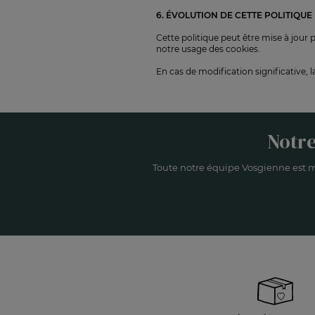
6. ÉVOLUTION DE CETTE POLITIQUE
Cette politique peut être mise à jou
notre usage des cookies.
En cas de modification significative,
Notre
Toute notre équipe Vosgienne est m