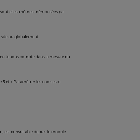
ons sont elles-mêmes mémorisées par
r site ou globalement.
us en tenons compte dans la mesure du
e 5 et « Paramétrer les cookies »).
ion, est consultable depuis le module