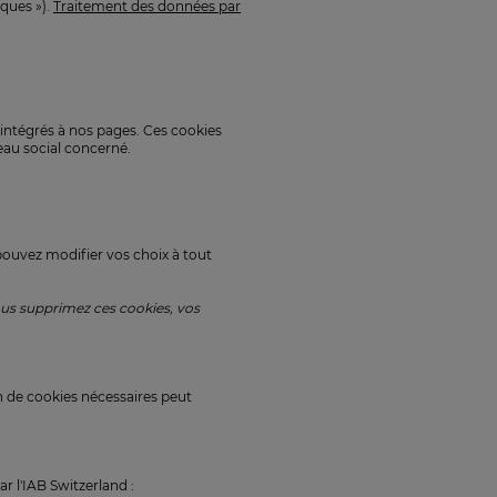
ques »).
Traitement des données par
 intégrés à nos pages. Ces cookies
eau social concerné.
 pouvez modifier vos choix à tout
us supprimez ces cookies, vos
n de cookies nécessaires peut
r l'IAB Switzerland :