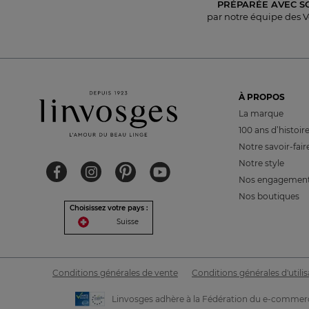
PRÉPARÉE AVEC S
par notre équipe des 
À PROPOS
La marque
100 ans d’histoir
Notre savoir-fair
Notre style
Nos engagemen
Nos boutiques
Choisissez votre pays :
Suisse
Conditions générales de vente
Conditions générales d'utilis
Linvosges adhère à la Fédération du e-commerc