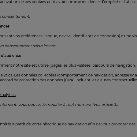
ctivation de ces cookies peut avoir comme incidence d’empêcher l’utilisat
re consentement.
rences
ant vos préférences (langue, devise, identifiants de connexion) d'une visit
re consentement selon les cas.
e d'audience
 notre site est utilisé (pages les plus visitées, parcours de navigation, et
lytics. Les données collectées (comportement de navigation, adresse IP 
n accord de protection des données (DPA) incluant les clauses contractuelle
Analytics
ntement. Vous pouvez le modifier à tout moment (voir article 3).
intérêt à partir de votre historique de navigation afin de vous proposer des