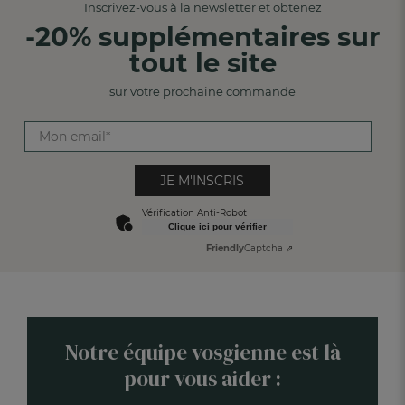
Inscrivez-vous à la newsletter et obtenez
-20% supplémentaires sur
tout le site
sur votre prochaine commande
JE M'INSCRIS
Vérification Anti-Robot
Clique ici pour vérifier
Friendly
Captcha ⇗
Notre équipe vosgienne est là
pour vous aider :