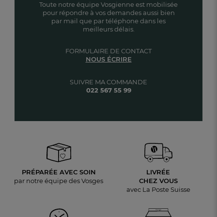
Toute notre équipe Vosgienne est mobilisée
pour répondre à vos demandes aussi bien
par mail que par téléphone dans les
meilleurs délais.
FORMULAIRE DE CONTACT
NOUS ÉCRIRE
SUIVRE MA COMMANDE
022 567 55 99
PRÉPARÉE AVEC SOIN
LIVRÉE
par notre équipe des Vosges
CHEZ VOUS
avec La Poste Suisse