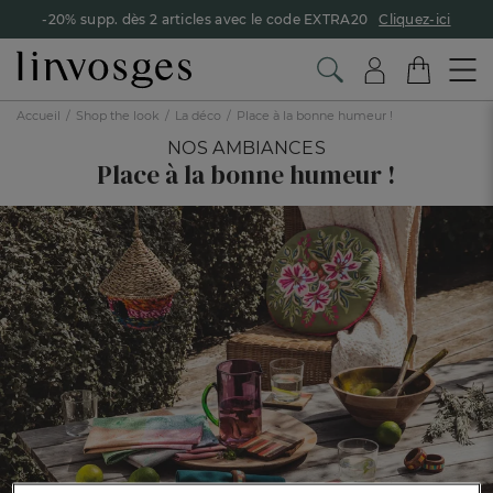
-20% supp. dès 2 articles avec le code EXTRA20
Cliquez-ici
Accueil
Shop the look
La déco
Place à la bonne humeur !
NOS AMBIANCES
Place à la bonne humeur !