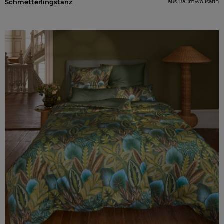
Schmetterlingstanz
aus Baumwollsatin