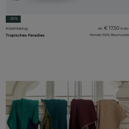
-30%
€ 17,50
Kissenbezug
Ab
€ 25,-
Tropisches Paradies
Percale 100% Baumwolle