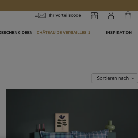
Ihr Vorteilscode
GESCHENKIDEEN
CHÂTEAU DE VERSAILLES 🌷
INSPIRATION
Sortieren nach