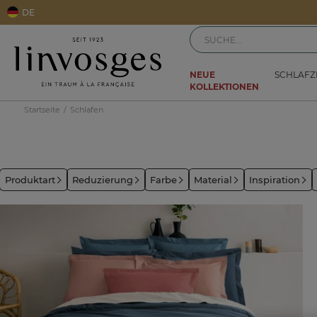
DE
NEUE
SCHLAF
KOLLEKTIONEN
Startseite
Schlafen
Produktart
Reduzierung
Farbe
Material
Inspiration