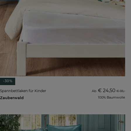
-30%
€ 24,50
Spannbettlaken für Kinder
Ab
€ 35,-
Zauberwald
100% Baumwolle