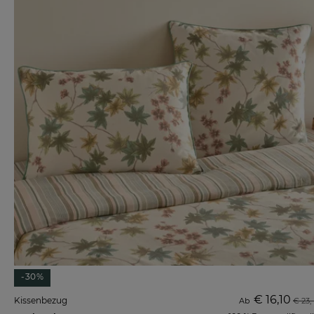
-30%
€ 16,10
Kissenbezug
Ab
€ 23,-