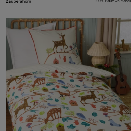
Zauberahorn
100 % Baumwollflanell