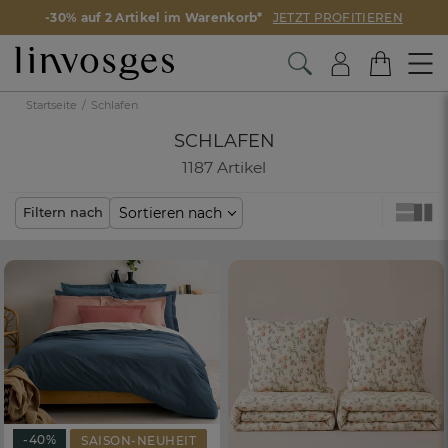
-30% auf 2 Artikel im Warenkorb*
JETZT PROFITIEREN
Startseite
Schlafen
SCHLAFEN
1187 Artikel
Sortieren nach
Filtern nach
-40%
SAISON-NEUHEIT