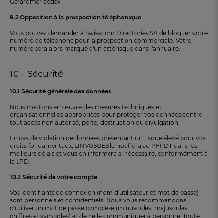
Gérardmer cedex
9.2 Opposition à la prospection téléphonique
Vous pouvez demander à Swisscom Directories SA de bloquer votre
numéro de téléphone pour la prospection commerciale. Votre
numéro sera alors marqué d'un astérisque dans l'annuaire.
10 - Sécurité
10.1 Sécurité générale des données
Nous mettons en œuvre des mesures techniques et
organisationnelles appropriées pour protéger vos données contre
tout accès non autorisé, perte, destruction ou divulgation.
En cas de violation de données présentant un risque élevé pour vos
droits fondamentaux, LINVOSGES le notifiera au PFPDT dans les
meilleurs délais et vous en informera si nécessaire, conformément à
la LPD.
10.2 Sécurité de votre compte
Vos identifiants de connexion (nom d'utilisateur et mot de passe)
sont personnels et confidentiels. Nous vous recommandons
d'utiliser un mot de passe complexe (minuscules, majuscules,
chiffres et symboles) et de ne le communiquer à personne. Toute