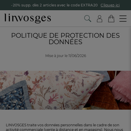
-20% supp. dès 2 articles avec le code EXTRA20
Cliquez-ici
POLITIQUE DE PROTECTION DES
DONNÉES
Mise à jour le 11/06/2026
LINVOSGES traite vos données personnelles dans le cadre de son
activité commerciale (vente à distance et en magasins). Nous nous