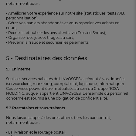
notamment pour :
• Améliorer votre expérience sur notre site (statistiques, tests A/B,
personnalisation),
• Gérer vos paniers abandonnés et vous rappeler vos achats en
cours,
• Recueillir et publier les avis clients (via Trusted Shops),
• Organiser des jeux et tirages au sort,
• Prévenir la fraude et sécuriser les paiements.
5 - Destinataires des données
5.1 En interne
Seuls les services habilités de LINVOSGES accèdent à vos données
(service client, marketing, comptabilité, logistique, informatique).
Ces services peuvent être mutualisés au sein du Groupe ROSA
HOLDING, auquel appartient LINVOSGES. L'ensemble du personnel
concerné est soumis à une obligation de confidentialité.
5.2 Prestataires et sous-traitants
Nous faisons appel à des prestataires tiers liés par contrat,
notamment pour :
• La livraison et le routage postal,