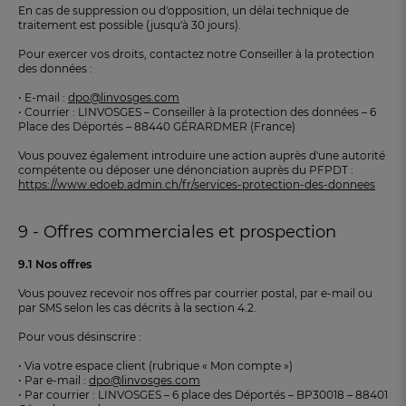
En cas de suppression ou d'opposition, un délai technique de
traitement est possible (jusqu'à 30 jours).
Pour exercer vos droits, contactez notre Conseiller à la protection
des données :
• E-mail :
dpo@linvosges.com
• Courrier : LINVOSGES – Conseiller à la protection des données – 6
Place des Déportés – 88440 GÉRARDMER (France)
Vous pouvez également introduire une action auprès d'une autorité
compétente ou déposer une dénonciation auprès du PFPDT :
https://www.edoeb.admin.ch/fr/services-protection-des-donnees
9 - Offres commerciales et prospection
9.1 Nos offres
Vous pouvez recevoir nos offres par courrier postal, par e-mail ou
par SMS selon les cas décrits à la section 4.2.
Pour vous désinscrire :
• Via votre espace client (rubrique « Mon compte »)
• Par e-mail :
dpo@linvosges.com
• Par courrier : LINVOSGES – 6 place des Déportés – BP30018 – 88401