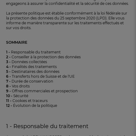
engageons à assurer la confidentialité et la sécurité de ces données.
La présente politique est établie conformément à la loi fédérale sur
la protection des données du 25 septembre 2020 (LPD). Elle vous
informe de manière transparente sur les traitements effectués et
sur vos droits.
SOMMAIRE
1 -
Responsable du traitement
2 -
Conseiller à la protection des données
3 -
Données collectées
4 -
Finalités des traitements
5 -
Destinataires des données
6 -
Transferts hors de Suisse et de l'UE
7 -
Durée de conservation
8 -
Vos droits
9 -
Offres commerciales et prospection
10 -
Sécurité
11 -
Cookies et traceurs
12 -
Évolution de la politique
FR
DE
AT
BE
CH
1 - Responsable du traitement