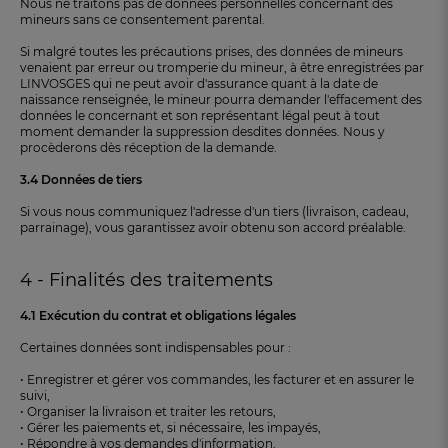
Nous ne traitons pas de données personnelles concernant des
mineurs sans ce consentement parental.
Si malgré toutes les précautions prises, des données de mineurs
venaient par erreur ou tromperie du mineur, à être enregistrées par
LINVOSGES qui ne peut avoir d'assurance quant à la date de
naissance renseignée, le mineur pourra demander l'effacement des
données le concernant et son représentant légal peut à tout
moment demander la suppression desdites données. Nous y
procèderons dès réception de la demande.
3.4 Données de tiers
Si vous nous communiquez l'adresse d'un tiers (livraison, cadeau,
parrainage), vous garantissez avoir obtenu son accord préalable.
4 - Finalités des traitements
4.1 Exécution du contrat et obligations légales
Certaines données sont indispensables pour :
• Enregistrer et gérer vos commandes, les facturer et en assurer le
suivi,
• Organiser la livraison et traiter les retours,
• Gérer les paiements et, si nécessaire, les impayés,
• Répondre à vos demandes d'information,