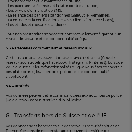
• L'hébergement et la maintenance du site,
• Les paiements sécurisés et la lutte contre la fraude,
• Les envois d'e-mails et de SMS,
• La relance des paniers abandonnés (SaleCycle, RemailMe),
• La collecte et la certification des avis clients (Trusted Shops),
• Les études et mesures d'audience.
Tous nos prestataires s'engagent contractuellement à garantir un
niveau de sécurité et de confidentialité adéquat.
5.3 Partenaires commerciaux et réseaux sociaux
Certains partenaires peuvent interagir avec notre site (Google,
réseaux sociaux tels que Facebook, Instagram, Pinterest). Lorsque
vous cliquez sur leurs fonctionnalités ou que vous êtes connecté à
ces plateformes, leurs propres politiques de confidentialité
s'appliquent.
5.4 Autorités
Vos données peuvent être communiquées aux autorités de police,
judiciaires ou administratives si la loi l'exige.
6 - Transferts hors de Suisse et de l'UE
Vos données sont hébergées sur des serveurs sécurisés situés en
France. Certains de nos prestataires peuvent transférer des