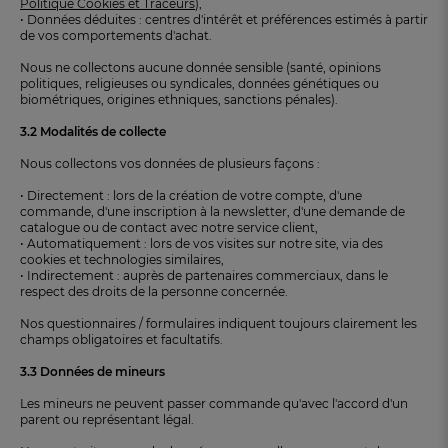
Politique Cookies et Traceurs
),
• Données déduites : centres d'intérêt et préférences estimés à partir
de vos comportements d'achat.
Nous ne collectons aucune donnée sensible (santé, opinions
politiques, religieuses ou syndicales, données génétiques ou
biométriques, origines ethniques, sanctions pénales).
3.2 Modalités de collecte
Nous collectons vos données de plusieurs façons :
• Directement : lors de la création de votre compte, d'une
commande, d'une inscription à la newsletter, d'une demande de
catalogue ou de contact avec notre service client,
• Automatiquement : lors de vos visites sur notre site, via des
cookies et technologies similaires,
• Indirectement : auprès de partenaires commerciaux, dans le
respect des droits de la personne concernée.
Nos questionnaires / formulaires indiquent toujours clairement les
champs obligatoires et facultatifs.
3.3 Données de mineurs
Les mineurs ne peuvent passer commande qu'avec l'accord d'un
parent ou représentant légal.