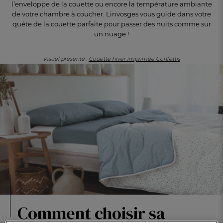
l’enveloppe de la couette ou encore la température ambiante
de votre chambre à coucher. Linvosges vous guide dans votre
quête de la couette parfaite pour passer des nuits comme sur
un nuage !
Visuel présenté :
Couette hiver imprimée Confettis
FR
DE
AT
BE
CH
Comment choisir sa