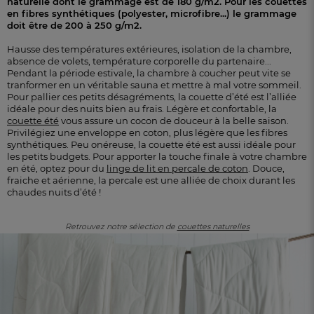
naturelle dont le grammage est de 180 g/m2. Pour les couettes
en fibres synthétiques (polyester, microfibre...) le grammage
doit être de 200 à 250 g/m2.
Hausse des températures extérieures, isolation de la chambre,
absence de volets, température corporelle du partenaire...
Pendant la période estivale, la chambre à coucher peut vite se
tranformer en un véritable sauna et mettre à mal votre sommeil.
Pour pallier ces petits désagréments, la couette d’été est l’alliée
idéale pour des nuits bien au frais. Légère et confortable, la
couette été
vous assure un cocon de douceur à la belle saison.
Privilégiez une enveloppe en coton, plus légère que les fibres
synthétiques. Peu onéreuse, la couette été est aussi idéale pour
les petits budgets. Pour apporter la touche finale à votre chambre
en été, optez pour du
linge de lit en percale de coton
. Douce,
fraiche et aérienne, la percale est une alliée de choix durant les
chaudes nuits d’été !
Retrouvez notre sélection de
couettes naturelles