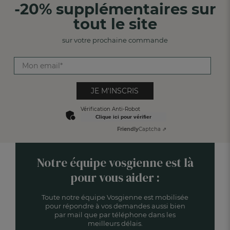
-20% supplémentaires sur
tout le site
sur votre prochaine commande
JE M'INSCRIS
Vérification Anti-Robot
Clique ici pour vérifier
Friendly
Captcha ⇗
Notre équipe vosgienne est là
pour vous aider :
Toute notre équipe Vosgienne est mobilisée
pour répondre à vos demandes aussi bien
par mail que par téléphone dans les
meilleurs délais.