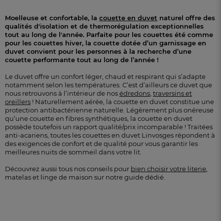
Moelleuse et confortable, la
couette en duvet
naturel offre des
qualités d'isolation et de thermorégulation exceptionnelles
tout au long de l'année. Parfaite pour les couettes été comme
pour les couettes hiver, la couette dotée d’un garnissage en
duvet convient pour les personnes à la recherche d’une
couette performante tout au long de l’année !
Le duvet offre un confort léger, chaud et respirant qui s’adapte
notamment selon les températures. C’est d’ailleurs ce duvet que
nous retrouvons à l’intérieur de nos
édredons
,
traversins et
oreillers
! Naturellement aérée, la couette en duvet constitue une
protection antibactérienne naturelle. Légèrement plus onéreuse
qu’une couette en fibres synthétiques, la couette en duvet
possède toutefois un rapport qualité/prix incomparable ! Traitées
anti-acariens, toutes les couettes en duvet Linvosges répondent à
des exigences de confort et de qualité pour vous garantir les
meilleures nuits de sommeil dans votre lit.
Découvrez aussi tous nos conseils pour
bien choisir votre literie
,
matelas et linge de maison sur notre guide dédié.