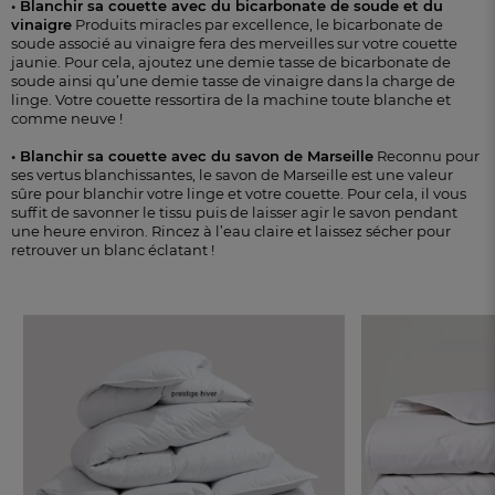
• Blanchir sa couette avec du bicarbonate de soude et du
vinaigre
Produits miracles par excellence, le bicarbonate de
soude associé au vinaigre fera des merveilles sur votre couette
jaunie. Pour cela, ajoutez une demie tasse de bicarbonate de
soude ainsi qu’une demie tasse de vinaigre dans la charge de
linge. Votre couette ressortira de la machine toute blanche et
comme neuve !
• Blanchir sa couette avec du savon de Marseille
Reconnu pour
ses vertus blanchissantes, le savon de Marseille est une valeur
sûre pour blanchir votre linge et votre couette. Pour cela, il vous
suffit de savonner le tissu puis de laisser agir le savon pendant
une heure environ. Rincez à l’eau claire et laissez sécher pour
retrouver un blanc éclatant !