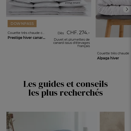
DOWNPASS
CHF. 274.-
Couette très chaude canard argenté
Dès
Prestige hiver canard argenté
Duvet et plumettes de
canard issus d'élevages
français
Couette très chaude
Alpaga hiver
Les guides et conseils
les plus recherchés