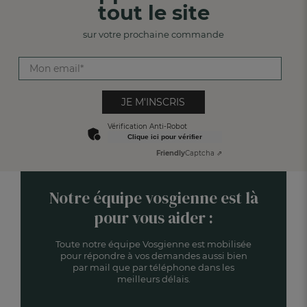
tout le site
sur votre prochaine commande
JE M'INSCRIS
Vérification Anti-Robot
Clique ici pour vérifier
Friendly
Captcha ⇗
Notre équipe vosgienne est là
pour vous aider :
Toute notre équipe Vosgienne est mobilisée
pour répondre à vos demandes aussi bien
par mail que par téléphone dans les
meilleurs délais.