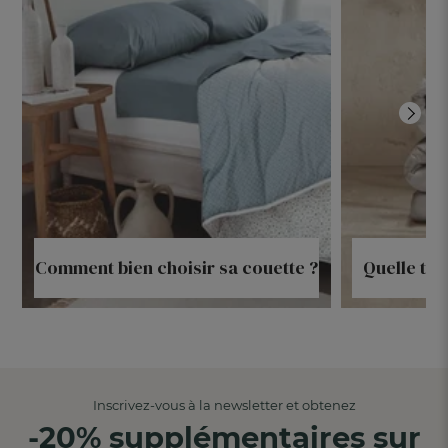
Comment bien choisir sa couette ?
Quelle tai
Inscrivez-vous à la newsletter et obtenez
-20% supplémentaires sur