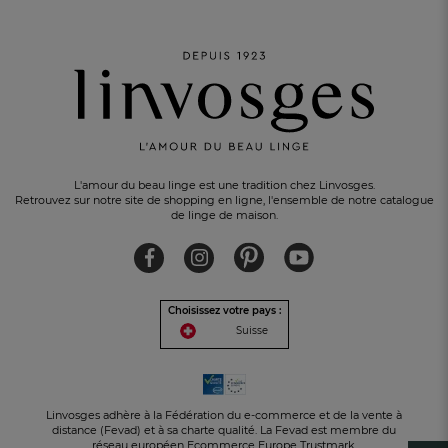
L'amour du beau linge est une tradition chez Linvosges.
Retrouvez sur notre site de shopping en ligne, l'ensemble de notre catalogue
de linge de maison.
Choisissez votre pays :
Suisse
UN CADEAU OFFERT
pour tout achat
Linvosges adhère à la Fédération du e-commerce et de la vente à
distance (Fevad) et à sa charte qualité. La Fevad est membre du
réseau européen Ecommerce Europe Trustmark.