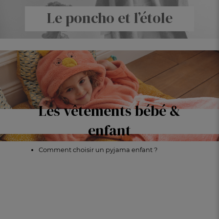
Le poncho et l’étole
Les vêtements bébé &
enfant
Comment choisir un pyjama enfant ?