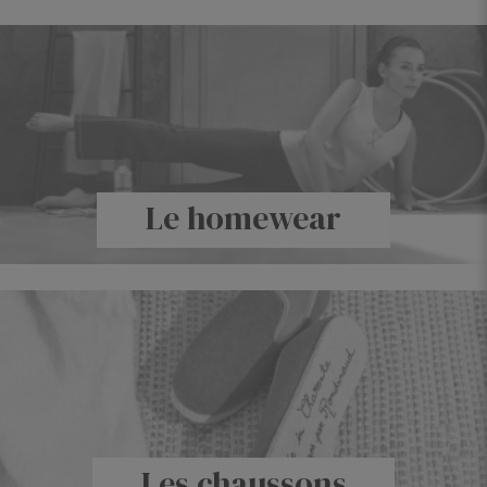
Le homewear
Les chaussons